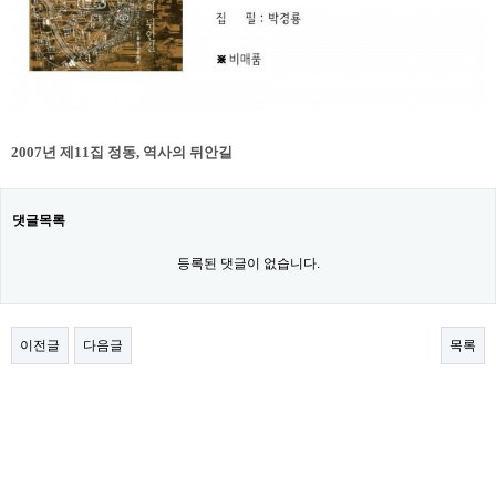
2007년 제11집 정동, 역사의 뒤안길
댓글목록
등록된 댓글이 없습니다.
이전글
다음글
목록