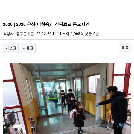
2020 | 2020 은상(이향숙) - 신당초교 등교시간
작성자
중구문화원
22-12-26 11:14
조회
1,998회
댓글
0건
이전글
다음글
목록
본문