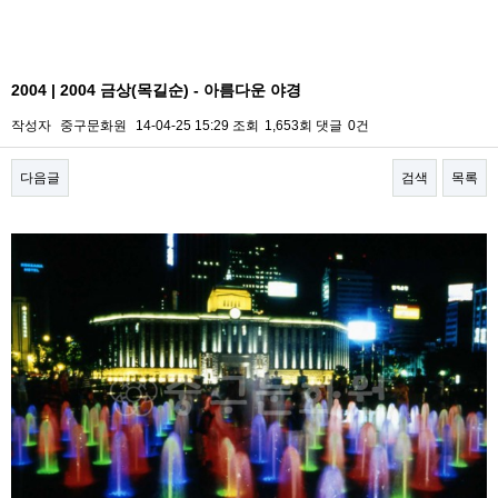
2004 | 2004 금상(목길순) - 아름다운 야경
작성자
중구문화원
14-04-25 15:29
조회
1,653회
댓글
0건
다음글
검색
목록
본문