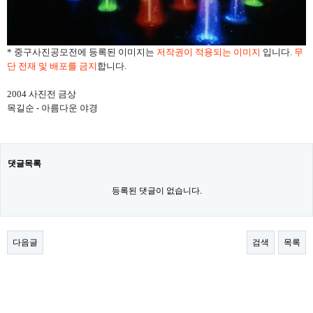
* 중구사진공모전에 등록된 이미지는
저작권이 적용되는 이미지
입니다.
무
단 전재 및 배포를 금지
합니다.
2004 사진전 금상
목길순 - 아름다운 야경
댓글목록
등록된 댓글이 없습니다.
다음글
검색
목록