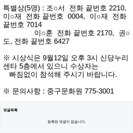
특별상(5명) : 조○서 전화 끝번호 2210,
이○재 전화 끝번호 0004, 이○재
전화
끝번호 7014
이○훈 전화 끝번호 2170, 권○
도, 전화 끝번호 6427
※ 시상식은 9월12일 오후 3시 신당누리
센타 5층에서 있으니 수상자는
빠짐없이 참석해 주시기 바랍니다.
※ 문의사항 : 중구문화원 775-3001
댓글목록
등록된 댓글이 없습니다.