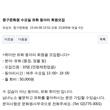
중구문화원 수요일 유화 동아리 회원모집
작성자
중구문화원
15-04-08 15:52
조회
23,859회
댓글
0건
이전글
다음글
목록
본문
<취미반 유화 동아리 회원을 모집합니다>
- 분야: 유화 (풍경, 정물 등)
- 모집인원 : 10명 (연령제한없음)
- 동아리시간 : 매주 수요일 13 :00~ 18 :00
- 월 회비 : 50,000원
※ 강습이 아닌 동아리, 유화 취미반 입니다.
남녀노소 불문하고 유화를 좋아하시는 분은 가입할 수있습니다.
문의사항은 문화원사무국으로 전화주세요. (Tel: 02)775-3001)