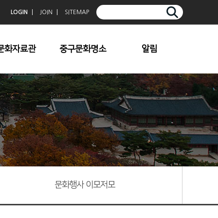
LOGIN
JOIN
SITEMAP
문화자료관
중구문화명소
알림
중구향토사
청계천
공지사항
중구문화
덕수궁
보도자료
중구문예
한옥마을
문화행사 이모저모
중구사진공모전입
명동/충무로
상작
남산
중심전
기타명소
중구문학
문화행사 이모저모