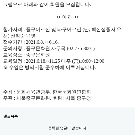
그램으로 아래와 같이 회원을 모집합니다
.
ㅇ 아 래 ㅇ
참가자격
:
중구어르신 및 타구어르신
(
단
,
백신접종자 우
선
)
선착순
21
명
접수기간
: 2021.6.8. ~ 6.16.
문의사항
:
중구문화원 사무국
(02-775-3001)
교육장소
:
중구문화원
교육일정
: 2021.6.18.~11.25
매주
(
금
)10:00~12:00
※
수업은 방역지침 준수하에 이루어집니다
.
주최
:
문화체육관광부
,
한국문화원연합회
주관
:
서울중구문화원
,
후원
:
서울 중구청
댓글목록
등록된 댓글이 없습니다.