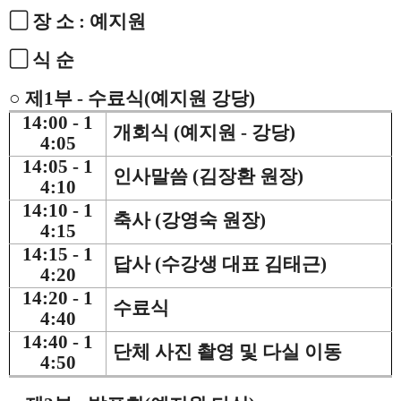
▢ 장 소 : 예지원
▢ 식 순
○ 제1부 - 수료식(예지원 강당)
14:00 - 1
개회식
(예지원 - 강당)
4:05
14:05 - 1
인사말씀 (김장환 원장)
4:10
14:10 - 1
축사 (강영숙 원장)
4:15
14:15 - 1
답사 (수강생 대표 김태근)
4:20
14:20 - 1
수료식
4:40
14:40 - 1
단체 사진 촬영 및 다실 이동
4:50