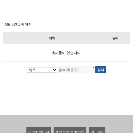
Total 0건
1 페이지
제목
날짜
게시물이 없습니다.
개인회원약관
개인정보 보호정책
PC 버전