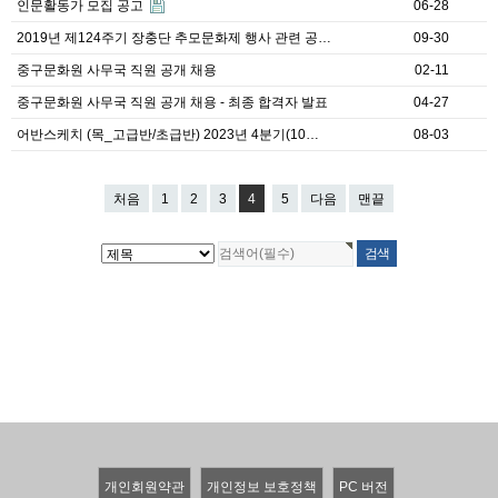
인문활동가 모집 공고
06-28
2019년 제124주기 장충단 추모문화제 행사 관련 공…
09-30
중구문화원 사무국 직원 공개 채용
02-11
중구문화원 사무국 직원 공개 채용 - 최종 합격자 발표
04-27
어반스케치 (목_고급반/초급반) 2023년 4분기(10…
08-03
처음
1
2
3
4
5
다음
맨끝
개인회원약관
개인정보 보호정책
PC 버전