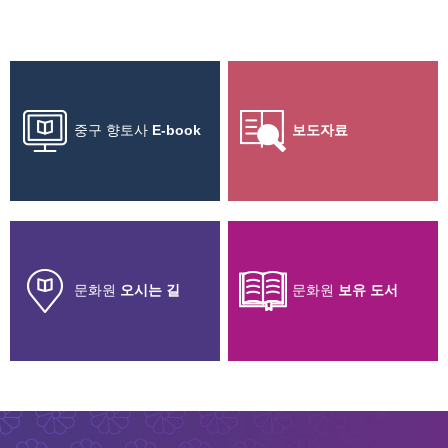
중구 향토사
E-book
보도자료
문화원
오시는 길
문화원
보유 도서