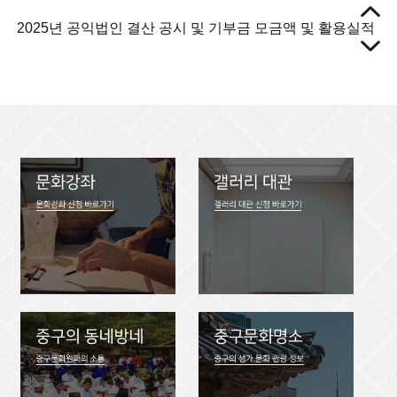
2025년 공익법인 결산 공시 및 기부금 모금액 및 활용실적
2