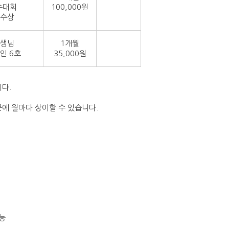
수대회
100,000원
 수상
선생님
1개월
인 6호
35,000원
다.
 월마다 상이할 수 있습니다.
능