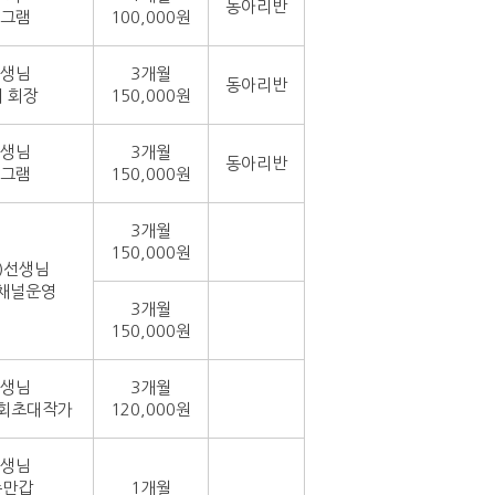
동아리반
로그램
100,000원
선생님
3개월
동아리반
 회장
150,000원
선생님
3개월
동아리반
로그램
150,000원
3개월
150,000원
)선생님
 채널운영
3개월
150,000원
선생님
3개월
협회초대작가
120,000원
선생님
송만갑
1개월