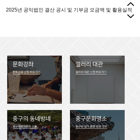
2025년 공익법인 결산 공시 및 기부금 모금액 및 활용실적
2