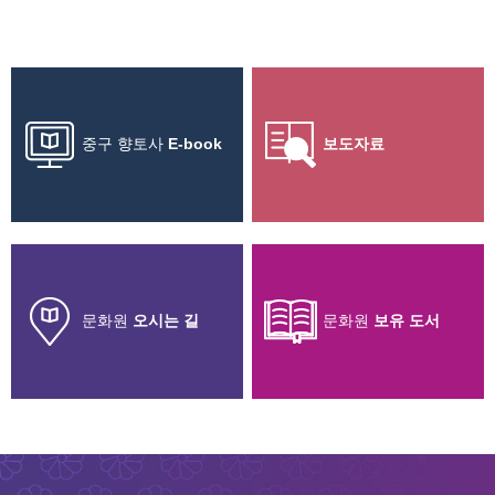
중구 향토사
E-book
보도자료
문화원
오시는 길
문화원
보유 도서