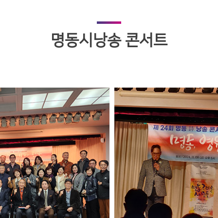
명동시낭송 콘서트