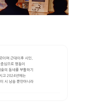
곳이며 근대이후 시인,
 중심으로 명동이
예술의 동네를 부활하기
시고 2024년에는
같이 시 낭송 뿐만아니라