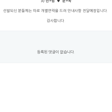
3) 진*범 ♥
문*옥
선발되신 분들께는 따로 개별연락을 드려 안내사항 전달예정입니다.
감사합니다.
등록된 댓글이 없습니다.