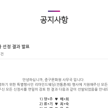
공지사항
자 선정 결과 발표
0건
안녕하십니까, 중구문화원 사무국 입니다.
념하기 위한 특별행사인 리마인드웨딩(전통혼례) 행사에 지원해주신 모
신 모든 신청서를 면밀히 검토 한 결과 다음과 같이 선발되었음을 안내
1) 양*주 ♥ 배*희
2) 류*기 ♥ 최*숙