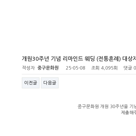
개원30주년 기념 리마인드 웨딩 (전통혼례) 대상
작성자
중구문화원
25-05-08
조회
4,095회
댓글
이전글
다음글
중구문화원 개원 30주년을 기
제출해주