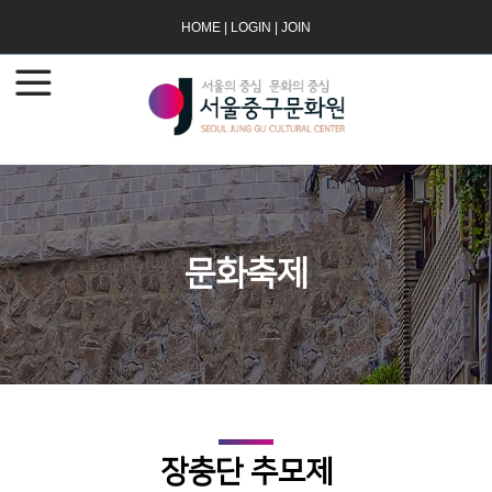
HOME
|
LOGIN
|
JOIN
문화축제
장충단 추모제