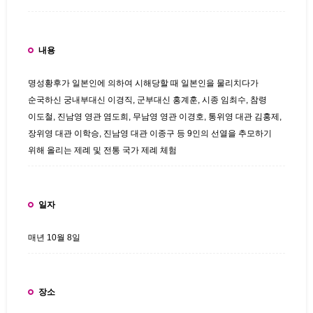
내용
명성황후가 일본인에 의하여 시해당할 때 일본인을 물리치다가
순국하신 궁내부대신 이경직, 군부대신 홍계훈, 시종 임최수, 참령
이도철, 진남영 영관 염도희, 무남영 영관 이경호, 통위영 대관 김홍제,
장위영 대관 이학승, 진남영 대관 이종구 등 9인의 선열을 추모하기
위해 올리는 제례 및 전통 국가 제례 체험
일자
매년 10월 8일
장소